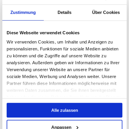
Verleihungsstaat
Zustimmung
Details
Über Cookies
Österreich
Angaben zur Online-Streitbeilegung: Verbraucher
Diese Webseite verwendet Cookies
haben die Möglichkeit, Beschwerden an die Online
Streitbeilegungsplattform der EU zu
Wir verwenden Cookies, um Inhalte und Anzeigen zu
richten:
http://ec.europa.eu/odr
. Sie können allfällige
personalisieren, Funktionen für soziale Medien anbieten
Beschwerde auch an die oben angegebene E-Mail-
zu können und die Zugriffe auf unsere Website zu
Adresse richten.
analysieren. Außerdem geben wir Informationen zu Ihrer
Verwendung unserer Website an unsere Partner für
Made by:
pecher-marketing.com
soziale Medien, Werbung und Analysen weiter. Unsere
Partner führen diese Informationen möglicherweise mit
weiteren Daten zusammen, die Sie ihnen bereitgestellt
haben oder die sie im Rahmen Ihrer Nutzung der Dienste
gesammelt haben.
Alle zulassen
Anpassen